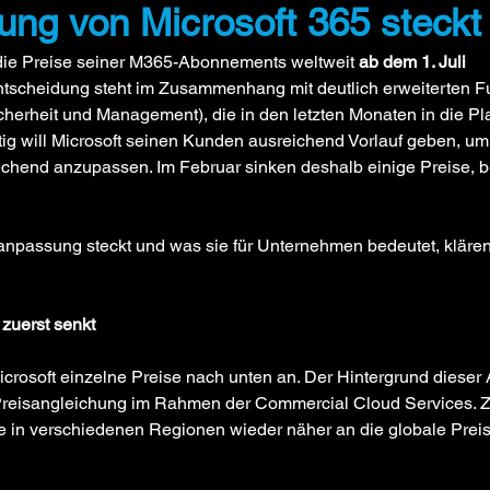
ng von Microsoft 365 steckt
 die Preise seiner M365-Abonnements weltweit 
ab dem 1. Juli 
tscheidung steht im Zusammenhang mit deutlich erweiterten F
icherheit und Management), die in den letzten Monaten in die Pla
itig will Microsoft seinen Kunden ausreichend Vorlauf geben, um 
hend anzupassen. Im Februar sinken deshalb einige Preise, be
anpassung steckt und was sie für Unternehmen bedeutet, klären 
 zuerst senkt
icrosoft einzelne Preise nach unten an. Der Hintergrund diese
Preisangleichung im Rahmen der Commercial Cloud Services. Zi
e in verschiedenen Regionen wieder näher an die globale Preiss