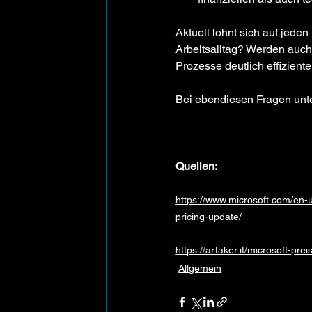
Aktuell lohnt sich auf jede
Arbeitsalltag? Werden auch 
Prozesse deutlich effizien
Bei ebendiesen Fragen unte
Quellen:
https://www.microsoft.com/en-
pricing-update/
https://artaker.it/microsoft-p
Allgemein