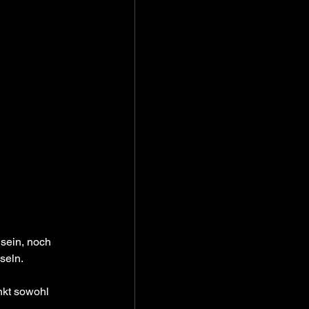
sein, noch 
seln.
nkt sowohl 