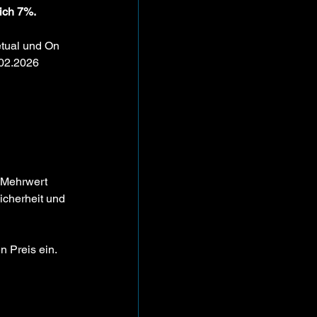
ich 7%.
tual und On 
.02.2026 
r Mehrwert 
icherheit und 
n Preis ein.