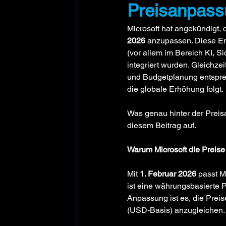
Preisanpassu
Microsoft hat angekündigt,
2026
 anzupassen. Diese En
(vor allem im Bereich KI, S
integriert wurden. Gleichze
und Budgetplanung entsprec
die globale Erhöhung folgt.
Was genau hinter der Preis
diesem Beitrag auf.
Warum Microsoft die Preise
Mit 
1. Februar 2026
 passt M
ist eine währungsbasierte 
Anpassung ist es, die Preis
(USD-Basis) anzugleichen.