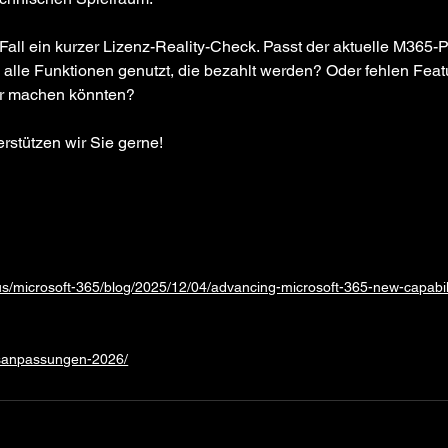
n Fall ein kurzer Lizenz-Reality-Check. Passt der aktuelle M365-
alle Funktionen genutzt, die bezahlt werden? Oder fehlen Featu
ter machen könnten?
rstützen wir Sie gerne!
us/microsoft-365/blog/2025/12/04/advancing-microsoft-365-new-capabil
reisanpassungen-2026/