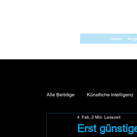
Home
Ang
Alle Beiträge
Künstliche Intelligenz
4. Feb.
2 Min. Lesezeit
Erst günstig