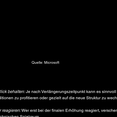
Quelle: Microsoft
lick behalten:
 Je nach Verlängerungszeitpunkt kann es sinnvoll 
tionen zu profitieren oder gezielt auf die neue Struktur zu wech
r reagieren:
 Wer erst bei der finalen Erhöhung reagiert, versche
technischen Spielraum.