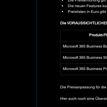
Die Preiserhöhung gil
Die neuen Features ko
Preislisten in Euro gi
Die VORAUSSICHTLICHEN 
Produkt-P
Microsoft 365 Business B
Microsoft 365 Business S
Microsoft 365 Business 
Die Preisanpassung für die 
Hier auch noch eine Übersi