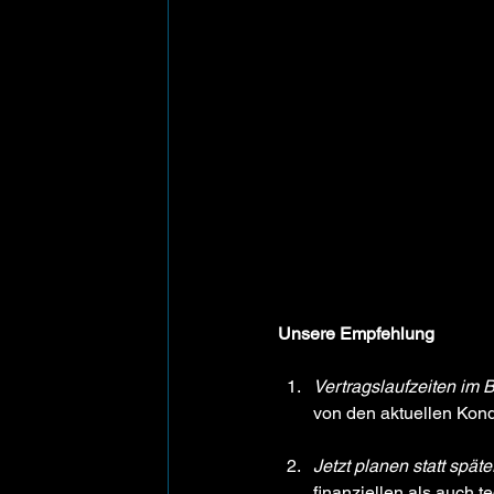
Unsere Empfehlung
Vertragslaufzeiten im B
von den aktuellen Kondi
Jetzt planen statt späte
finanziellen als auch 