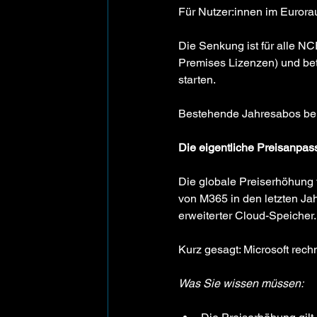
Für Nutzer:innen im Eurora
Die Senkung ist für alle 
Premises Lizenzen) und bet
starten.
Bestehende Jahresabos beha
Die eigentliche Preisanpass
Die globale Preiserhöhung f
von M365 in den letzten Ja
erweiterter Cloud-Speicher.
Kurz gesagt: Microsoft rech
Was Sie wissen müssen: