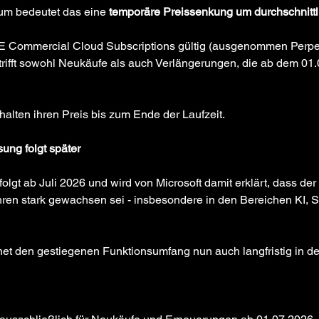
um bedeutet das eine 
temporäre Preissenkung um durchschnittl
NCE Commercial Cloud Subscriptions gültig (ausgenommen Perpe
rifft sowohl Neukäufe als auch Verlängerungen, die ab dem 01
lten ihren Preis bis zum Ende der Laufzeit.
ung folgt später
olgt ab Juli 2026 und wird von Microsoft damit erklärt, dass de
hren stark gewachsen sei - insbesondere in den Bereichen KI, S
net den gestiegenen Funktionsumfang nun auch langfristig in de