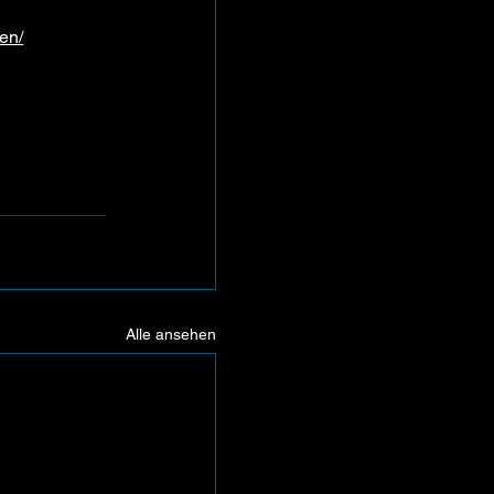
en/
Alle ansehen