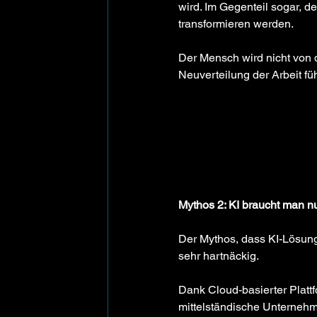
wird. Im Gegenteil sogar, d
transformieren werden. 
Der Mensch wird nicht von d
Neuverteilung der Arbeit fü
Mythos 2: KI braucht man 
Der Mythos, dass KI-Lösunge
sehr hartnäckig. 
Dank Cloud-basierter Plat
mittelständische Unternehme