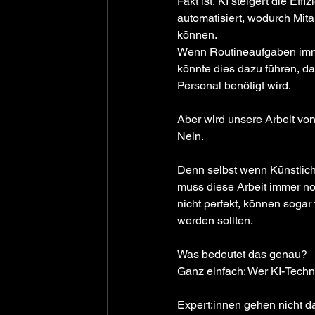
Fakt ist, KI steigert die E
automatisiert, wodurch Mit
können. 
Wenn Routineaufgaben immer
könnte dies dazu führen, d
Personal benötigt wird.
Aber wird unsere Arbeit vo
Nein.
Denn selbst wenn Künstliche
muss diese Arbeit immer no
nicht perfekt, können sogar
werden sollten.
Was bedeutet das genau?
Ganz einfach: Wer KI-Techno
Expert:innen gehen nicht da