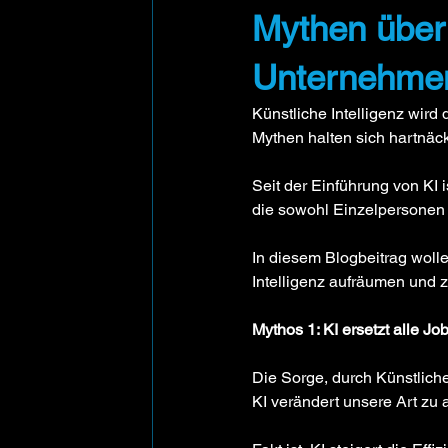
Mythen über 
Unternehmen 
Künstliche Intelligenz wird 
Mythen halten sich hartnäck
Seit der Einführung von KI
die sowohl Einzelpersonen 
In diesem Blogbeitrag woll
Intelligenz aufräumen und z
Mythos 1: KI ersetzt alle Jo
Die Sorge, durch Künstliche 
KI verändert unsere Art zu 