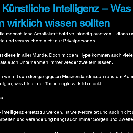
Künstliche Intelligenz – Was
wirklich wissen sollten
die menschliche Arbeitskraft bald vollständig ersetzen – diese u
ig und verunsichern nicht nur Privatpersonen.
 ist diese in aller Munde. Doch mit dem Hype kommen auch viele
als auch Unternehmen immer wieder zweifeln lassen. 
en wir mit den drei gängigsten Missverständnissen rund um Küns
eigen, was hinter der Technologie wirklich steckt.
bs
Intelligenz ersetzt zu werden, ist weitverbreitet und auch nicht
arbeiten und Veränderung bringt auch immer Sorgen und Zweifel