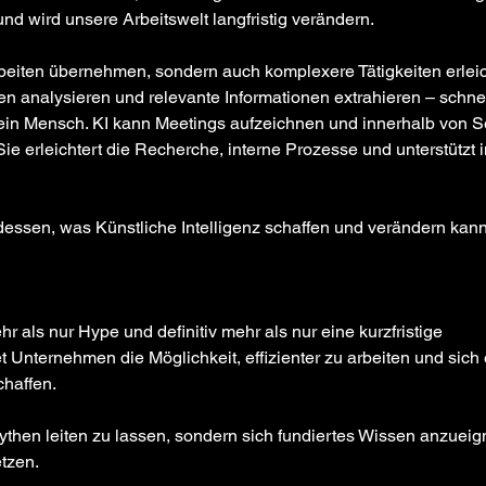
d wird unsere Arbeitswelt langfristig verändern.
beiten übernehmen, sondern auch komplexere Tätigkeiten erleic
n analysieren und relevante Informationen extrahieren – schnel
 ein Mensch. KI kann Meetings aufzeichnen und innerhalb von 
Sie erleichtert die Recherche, interne Prozesse und unterstützt 
dessen, was Künstliche Intelligenz schaffen und verändern kann
ehr als nur Hype und definitiv mehr als nur eine kurzfristige 
 Unternehmen die Möglichkeit, effizienter zu arbeiten und sich 
chaffen.
 Mythen leiten zu lassen, sondern sich fundiertes Wissen anzueig
tzen.