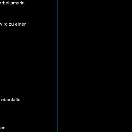
Arbeitsmarkt 
ird zu einer 
 ebenfalls 
sen.