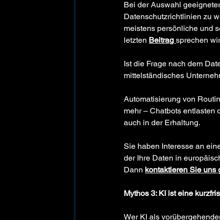
Bei der Auswahl geeigneter 
Datenschutzrichtlinien zu w
meistens persönliche und s
letzten 
Beitrag 
sprechen wir
Ist die Frage nach dem Date
mittelständisches Unternehm
Automatisierung von Routin
mehr – Chatbots entlasten 
auch in der Erhaltung.  
Sie haben Interesse an ein
der Ihre Daten in europäis
Dann 
kontaktieren Sie uns
Mythos 3: KI ist eine kurzf
Wer KI als vorübergehenden 