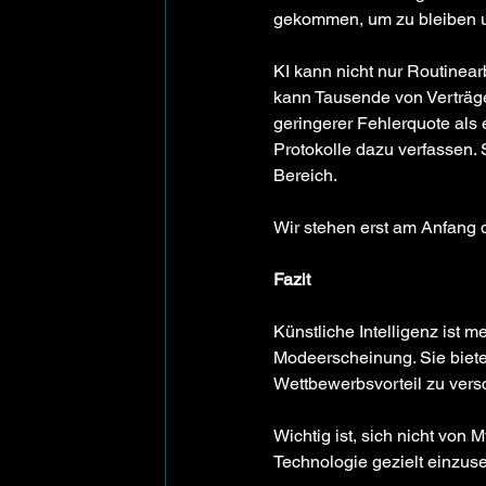
gekommen, um zu bleiben un
KI kann nicht nur Routinear
kann Tausende von Verträge
geringerer Fehlerquote als
Protokolle dazu verfassen. 
Bereich.
Wir stehen erst am Anfang 
Fazit
Künstliche Intelligenz ist m
Modeerscheinung. Sie bietet
Wettbewerbsvorteil zu vers
Wichtig ist, sich nicht von
Technologie gezielt einzuse