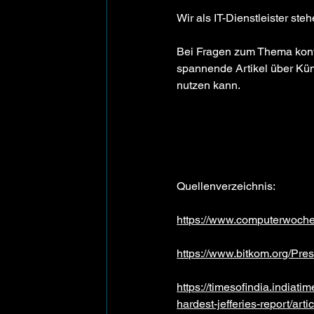
Wir als IT-Dienstleister ste
Bei Fragen zum Thema konta
spannende Artikel über Küns
nutzen kann.
Quellenverzeichnis: 
https://www.computerwoche
https://www.bitkom.org/Pres
https://timesofindia.indiati
hardest-jefferies-report/a