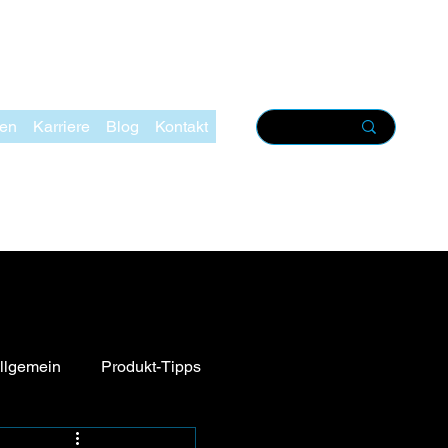
zen
Karriere
Blog
Kontakt
llgemein
Produkt-Tipps