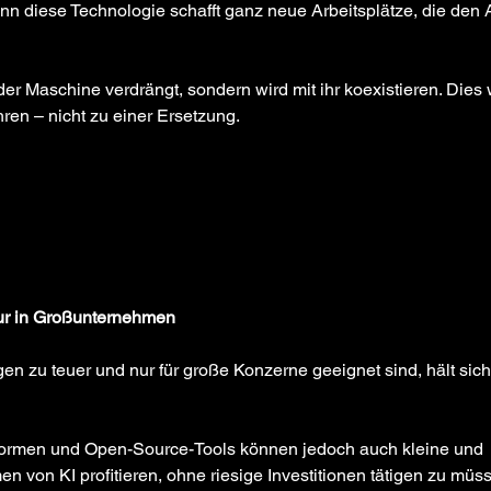
enn diese Technologie schafft ganz neue Arbeitsplätze, die den 
er Maschine verdrängt, sondern wird mit ihr koexistieren. Dies w
hren – nicht zu einer Ersetzung.
nur in Großunternehmen
n zu teuer und nur für große Konzerne geeignet sind, hält sich
tformen und Open-Source-Tools können jedoch auch kleine und 
n von KI profitieren, ohne riesige Investitionen tätigen zu müs