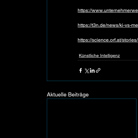
https://www.unternehmerweb
https://t3n.de/news/ki-vs-
https://science.orf.at/stori
Künstliche Intelligenz
Aktuelle Beiträge